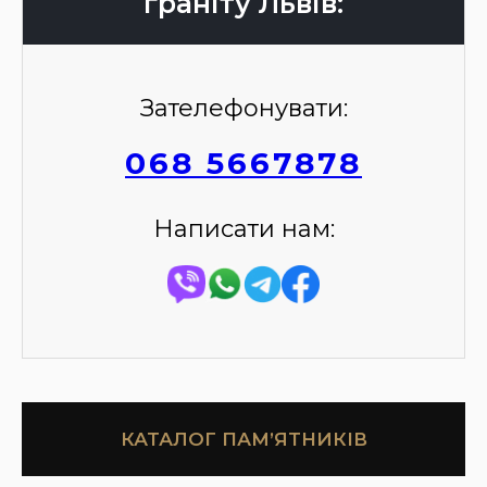
граніту Львів:
Зателефонувати:
068 5667878
Написати нам:
КАТАЛОГ ПАМ’ЯТНИКІВ