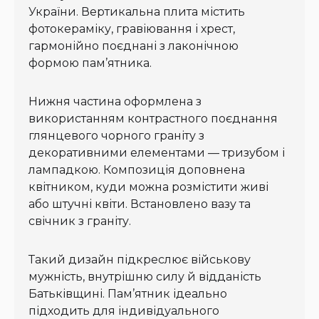
України. Вертикальна плита містить
фотокераміку, гравіювання і хрест,
гармонійно поєднані з лаконічною
формою пам’ятника.
Нижня частина оформлена з
використанням контрастного поєднання
глянцевого чорного граніту з
декоративними елементами — тризубом і
лампадкою. Композиція доповнена
квітником, куди можна розмістити живі
або штучні квіти. Встановлено вазу та
свічник з граніту.
Такий дизайн підкреслює військову
мужність, внутрішню силу й відданість
Батьківщині. Пам’ятник ідеально
підходить для індивідуального