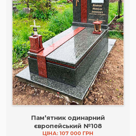
Пам’ятник одинарний
європейський №108
ЦІНА: 107 000 ГРН