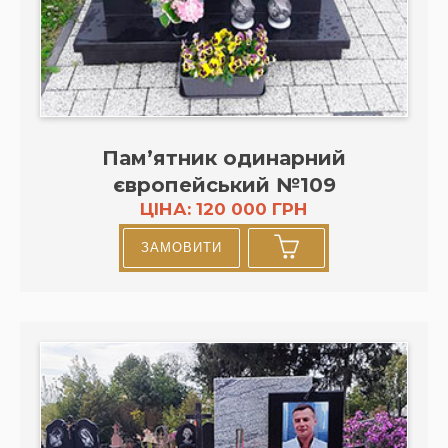
Пам’ятник одинарний
європейський №109
ЦІНА: 120 000 ГРН
ЗАМОВИТИ