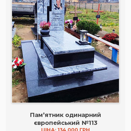
Пам’ятник одинарний
європейський №113
ЦІНА: 134 000 ГРН