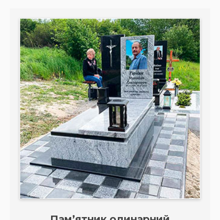
Пам’ятник одинарний