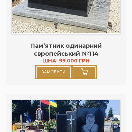
Пам’ятник одинарний
європейський №114
ЦІНА: 99 000 ГРН
ЗАМОВИТИ