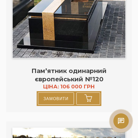
Пам’ятник одинарний
європейський №120
ЦІНА: 106 000 ГРН
ЗАМОВИТИ