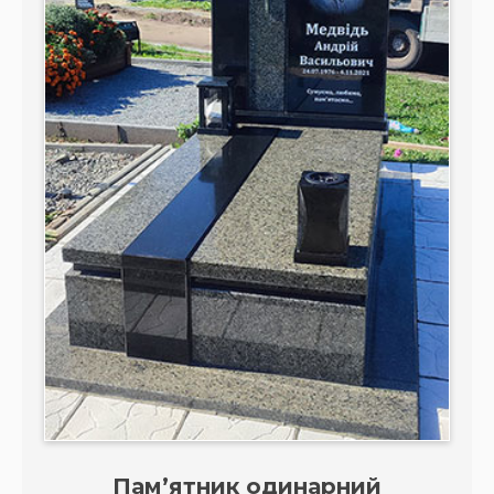
Пам’ятник одинарний