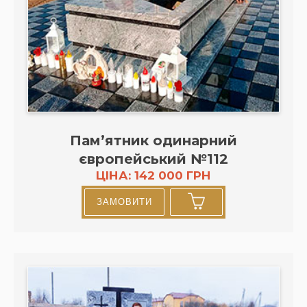
Пам’ятник одинарний
європейський №112
ЦІНА: 142 000 ГРН
ЗАМОВИТИ