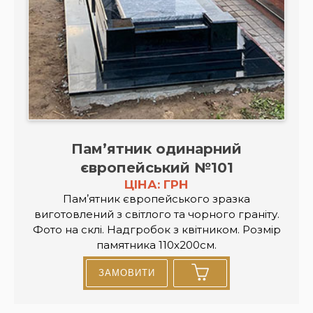
Пам’ятник одинарний
європейський №101
ЦІНА: ГРН
Памʼятник європейського зразка
виготовлений з світлого та чорного граніту.
Фото на склі. Надгробок з квітником. Розмір
памятника 110х200см.
ЗАМОВИТИ