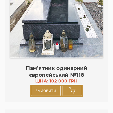
Пам’ятник одинарний
європейський №118
ЦІНА: 102 000 ГРН
ЗАМОВИТИ