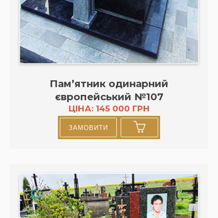
Пам’ятник одинарний
європейський №107
ЦІНА: 145 000 ГРН
ЗАМОВИТИ