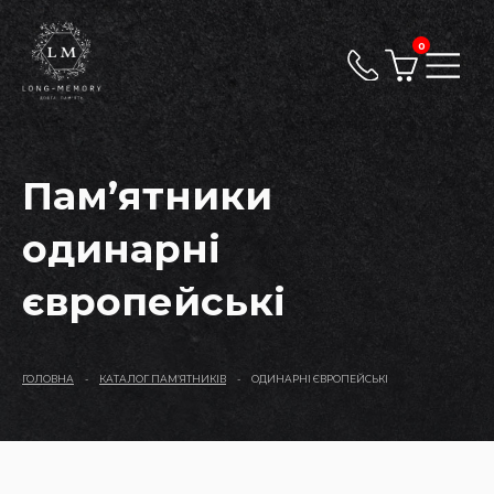
0
Пам’ятники
одинарні
європейські
ГОЛОВНА
-
КАТАЛОГ ПАМ’ЯТНИКІВ
-
ОДИНАРНІ ЄВРОПЕЙСЬКІ