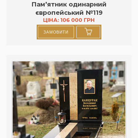
Пам’ятник одинарний
європейський №119
ЦІНА: 106 000 ГРН
ЗАМОВИТИ