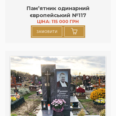
Пам’ятник одинарний
європейський №117
ЦІНА: 115 000 ГРН
ЗАМОВИТИ