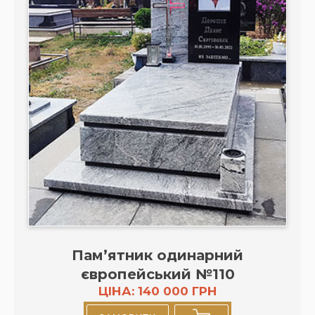
Пам’ятник одинарний
європейський №110
ЦІНА: 140 000 ГРН